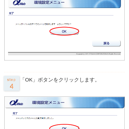
「OK」ボタンをクリックします。
step
4