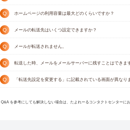
Q
ホームページの利用容量は最大どのくらいですか？
Q
メールの転送先はいくつ設定できますか？
Q
メールが転送されません。
Q
転送した時、メールをメールサーバーに残すことはできま
Q
「転送先設定を変更する」に記載されている画面が異なり
Q&A を参考にしても解決しない場合は、たよれーるコンタクトセンターに