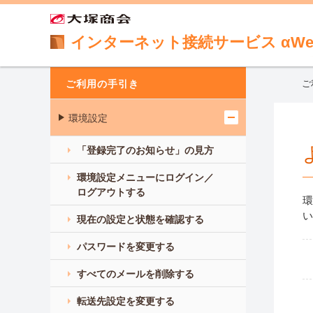
インターネット接続サービス αWe
ご利用の手引き
ご
環境設定
「登録完了のお知らせ」の見方
環境設定メニューにログイン／
ログアウトする
環
い
現在の設定と状態を確認する
パスワードを変更する
すべてのメールを削除する
転送先設定を変更する