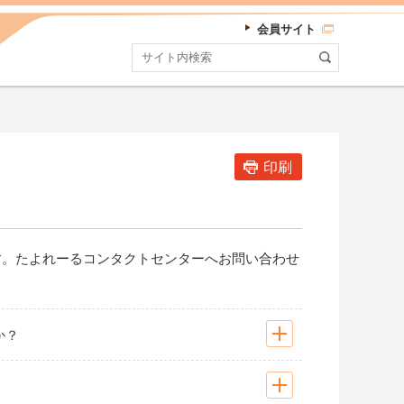
会員サイト
印刷
す。たよれーるコンタクトセンターへお問い合わせ
か？