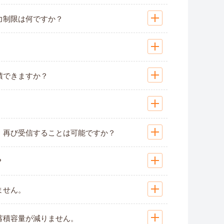
力制限は何ですか？
積できますか？
、再び受信することは可能ですか？
？
ません。
蓄積容量が減りません。