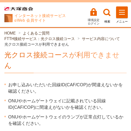
インターネット
接続サービス
αWeb 会員サイト
環境設定
検索
メニュー
ログイン
HOME
よくあるご質問
FTTH接続サービス：光クロス接続コース
サービス内容について
光クロス接続コースが利用できません
光クロス接続コースが利用できませ
ん
お申し込みいただいた回線ID(CAF/COP)が間違えないかを
確認ください。
ONUやホームゲートウェイに記載されている回線
ID(CAF/COP)に間違えがないかを確認ください。
ONUやホームゲートウェイのランプが正常点灯しているか
を確認ください。