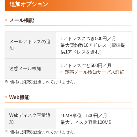
追加オプション
メール機能
1アドレスにつき500円／月
メールアドレスの追
最大契約数10アドレス（標準提
加
供1アドレスを含む）
1アドレスごと500円／月
迷惑メール検知
迷惑メール検知サービス詳細
※
価格に消費税は含まれておりません。
Web機能
Webディスク容量追
10MB単位 500円／月
加
最大ディスク容量100MB
※
価格に消費税は含まれておりません。