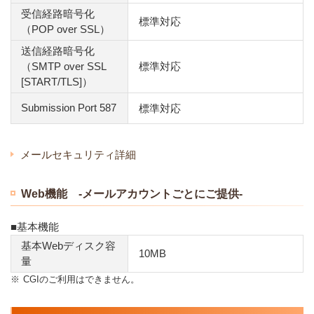
受信経路暗号化
標準対応
（POP over SSL）
送信経路暗号化
（SMTP over SSL
標準対応
[START/TLS]）
Submission Port 587
標準対応
メールセキュリティ詳細
Web機能 -メールアカウントごとにご提供-
■基本機能
基本Webディスク容
10MB
量
※
CGIのご利用はできません。