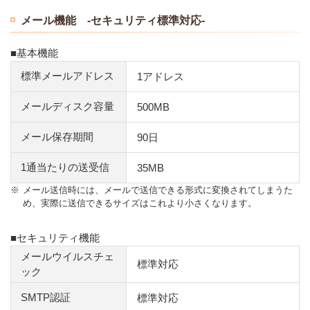
メール機能 -セキュリティ標準対応-
■基本機能
標準メールアドレス
1アドレス
メールディスク容量
500MB
メール保存期間
90日
1通当たりの送受信
35MB
※
メール送信時には、メールで送信できる形式に変換されてしまうた
め、実際に送信できるサイズはこれより小さくなります。
■セキュリティ機能
メールウイルスチェ
標準対応
ック
SMTP認証
標準対応