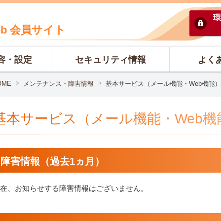
環
eb 会員サイト
容・設定
セキュリティ情報
よく
OME
メンテナンス・障害情報
基本サービス（メール機能・Web機能）
基本サービス（メール機能・Web機
障害情報（過去1ヵ月）
在、お知らせする障害情報はございません。