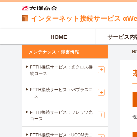
インターネット
接続サービス
αW
HOME
サービス内
メンテナンス・障害情報
H
FTTH接続サービス：光クロス接
続コース
FTTH接続サービス：v6プラスコ
ース
FTTH接続サービス：フレッツ光
現
コース
FTTH接続サービス：UCOM光コ