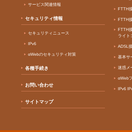
サービス関連情報
IPv6 IPoE方式 IPv6オプション
FTT
セキュリティ情報
FTT
FTTH
セキュリティニュース
ライト
IPv6
ADS
αWebのセキュリティ対策
基本サ
迷惑メ
各種手続き
αWeb
お問い合わせ
IPv6 
サイトマップ