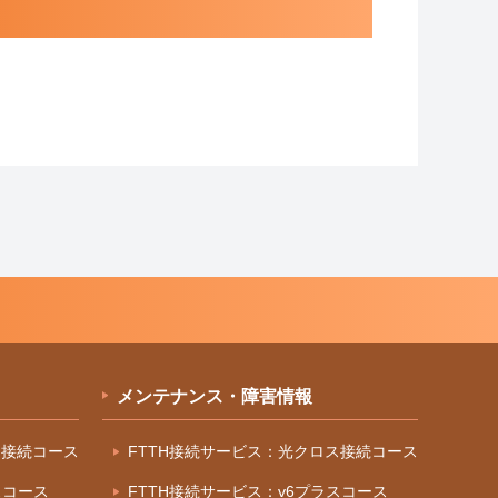
メンテナンス・障害情報
ス接続コース
FTTH接続サービス：光クロス接続コース
スコース
FTTH接続サービス：v6プラスコース