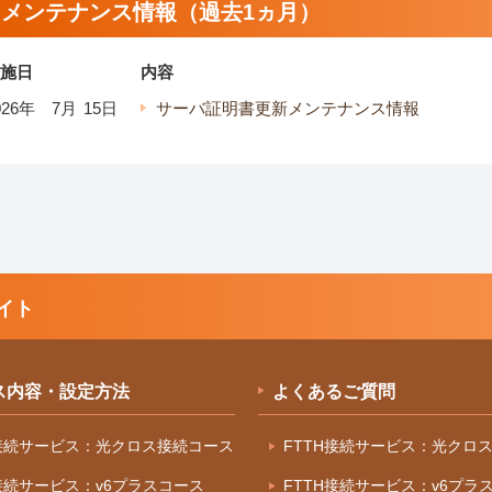
メンテナンス情報（過去1ヵ月）
施日
内容
026年
7
月
15
日
サーバ証明書更新メンテナンス情報
イト
ス内容・設定方法
よくあるご質問
H接続サービス：光クロス接続コース
FTTH接続サービス：光クロ
H接続サービス：v6プラスコース
FTTH接続サービス：v6プラ