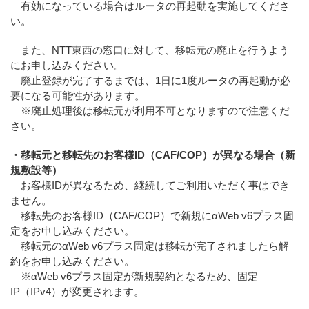
有効になっている場合はルータの再起動を実施してくださ
い。
また、NTT東西の窓口に対して、移転元の廃止を行うよう
にお申し込みください。
廃止登録が完了するまでは、1日に1度ルータの再起動が必
要になる可能性があります。
※廃止処理後は移転元が利用不可となりますので注意くだ
さい。
・移転元と移転先のお客様ID（CAF/COP）が異なる場合（新
規敷設等）
お客様IDが異なるため、継続してご利用いただく事はでき
ません。
移転先のお客様ID（CAF/COP）で新規にαWeb v6プラス固
定をお申し込みください。
移転元のαWeb v6プラス固定は移転が完了されましたら解
約をお申し込みください。
※αWeb v6プラス固定が新規契約となるため、固定
IP（IPv4）が変更されます。