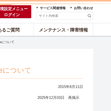
サービス関連情報
お問い合わせ
境設定
メニュー
ログイン
あるご質問
メンテナンス・障害情報
teについて
teについて
2015年
8
月
11
日
2025年12月03日 再掲示