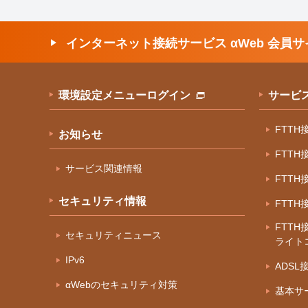
インターネット接続サービス αWeb 会員サ
環境設定メニューログイン
サービ
FTT
お知らせ
FTT
サービス関連情報
FTT
セキュリティ情報
FTT
FTTH
セキュリティニュース
ライト
IPv6
ADS
αWebのセキュリティ対策
基本サ