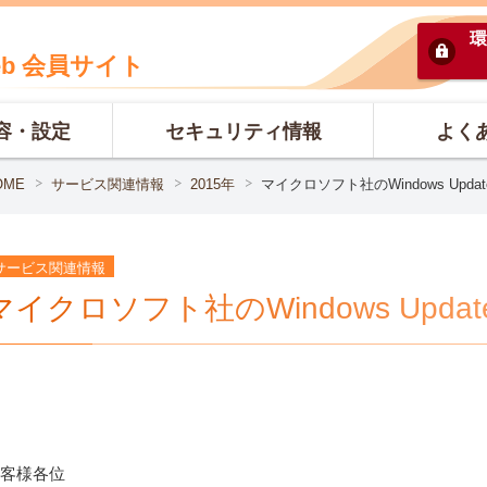
環
eb 会員サイト
容・設定
セキュリティ情報
よく
OME
サービス関連情報
2015年
マイクロソフト社のWindows Upda
サービス関連情報
マイクロソフト社のWindows Upda
客様各位