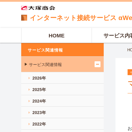
インターネット
接続サービス
αW
HOME
サービス内
サービス関連情報
H
サービス関連情報
2026年
2025年
2024年
2023年
2022年
お