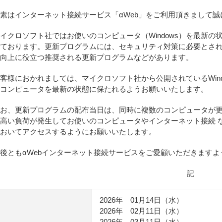
素はインターネット接続サービス「αWeb」をご利用頂きまして
イクロソフト社ではお使いのコンピュータ（Windows）を最新
ております。更新プログラムには、セキュリティ対策に必要とさ
向上に役立つ推奨される更新プログラムなどがあります。
客様におかれましては、マイクロソフト社から公開されているWindo
コンピュータを最新の状態に保たれるようお願いいたします。
お、更新プログラムの配布当日は、同時に複数のコンピュータが更
高い負荷が発生してお使いのコンピュータやインターネット接続 
おいてアクセスするようにお願いいたします。
後ともαWebインターネット接続サービスをご愛顧いただきます
記
2026年 01月14日（水）
2026年 02月11日（水）
2026年 03月11日（水）