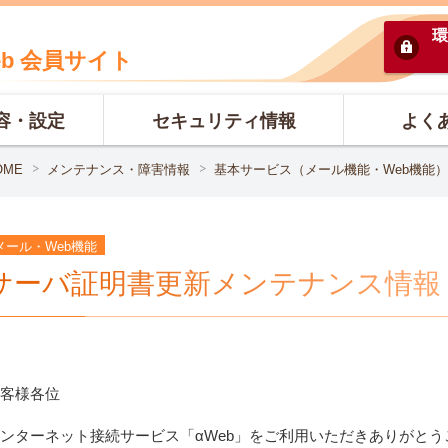
環
eb 会員サイト
容・設定
セキュリティ情報
よく
OME
メンテナンス・障害情報
基本サービス（メール機能・Web機能）
メール・Web機能
サーバ証明書更新メンテナンス情報
客様各位
ンターネット接続サービス「αWeb」をご利用いただきありがとう