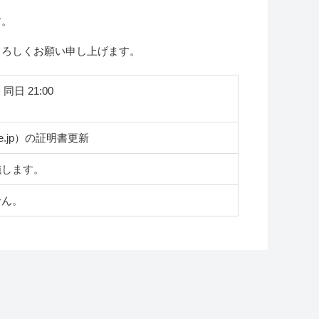
す。
よろしくお願い申し上げます。
同日 21:00
.ne.jp）の証明書更新
施します。
せん。