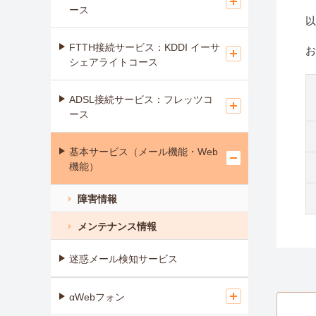
ース
以
FTTH接続サービス：KDDI イーサ
お
シェアライトコース
ADSL接続サービス：フレッツコ
ース
基本サービス（メール機能・Web
機能）
障害情報
メンテナンス情報
迷惑メール検知サービス
αWebフォン