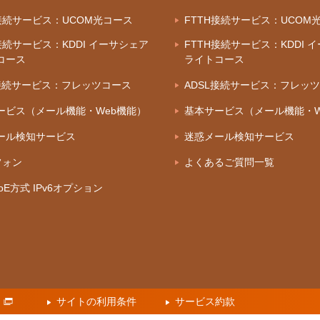
H接続サービス：UCOM光コース
FTTH接続サービス：UCOM
接続サービス：KDDI イーサシェア
FTTH接続サービス：KDDI 
コース
ライトコース
L接続サービス：フレッツコース
ADSL接続サービス：フレッ
ービス（メール機能・Web機能）
基本サービス（メール機能・W
ール検知サービス
迷惑メール検知サービス
フォン
よくあるご質問一覧
IPoE方式 IPv6オプション
サイトの利用条件
サービス約款