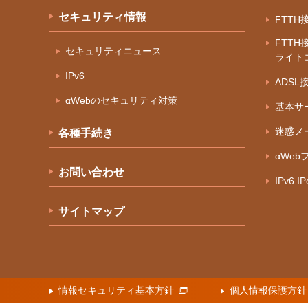
セキュリティ情報
FTT
FTTH
セキュリティニュース
ライト
IPv6
ADS
αWebのセキュリティ対策
基本サ
迷惑メ
各種手続き
αWeb
お問い合わせ
IPv6 
サイトマップ
情報セキュリティ基本方針
個人情報保護方針