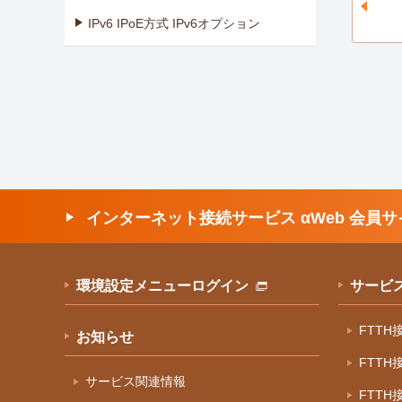
IPv6 IPoE方式 IPv6オプション
インターネット接続サービス αWeb 会員サ
環境設定メニューログイン
サービ
FTT
お知らせ
FTT
サービス関連情報
FTT