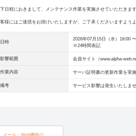
下日程におきまして、メンテナンス作業を実施させていただきま
客様にはご迷惑をお掛けいたしますが、ご了承くださいますよう
2026年07月15日（水）18:00 〜 
日時
※24時間表記
影響範囲
会員サイト（www.alpha-web
作業内容
サーバ証明書の更新作業を実
備考
サービス影響は発生いたしま
メール・Web機能の