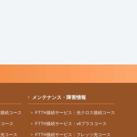
メンテナンス・障害情報
ス接続コース
FTTH接続サービス：光クロス接続コース
スコース
FTTH接続サービス：v6プラスコース
ツ光コース
FTTH接続サービス：フレッツ光コース