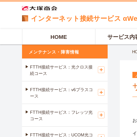
インターネット
接続サービス
αW
HOME
サービス内
メンテナンス・障害情報
H
FTTH接続サービス：光クロス接
続コース
FTTH接続サービス：v6プラスコ
ース
FTTH接続サービス：フレッツ光
コース
お
イ
FTTH接続サービス：UCOM光コ