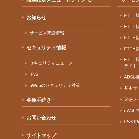
FTT
お知らせ
FTT
サービス関連情報
FTT
セキュリティ情報
FTT
FTTH
セキュリティニュース
ライト
IPv6
ADS
αWebのセキュリティ対策
基本サ
迷惑メ
各種手続き
αWeb
お問い合わせ
IPv6 
サイトマップ