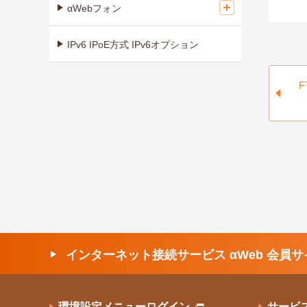
αWebフォン
IPv6 IPoE方式 IPv6オプション
インターネット接続サービス αWeb 会員サ
環境設定メニューログイン
サービ