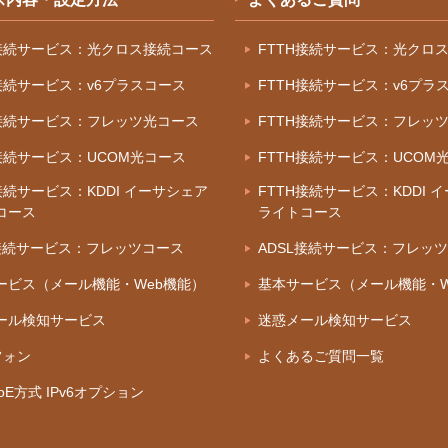
H接続サービス：光クロス接続コース
FTTH接続サービス：光クロ
H接続サービス：v6プラスコース
FTTH接続サービス：v6プラ
H接続サービス：フレッツ光コース
FTTH接続サービス：フレッ
H接続サービス：UCOM光コース
FTTH接続サービス：UCOM
接続サービス：KDDI イーサシェア
FTTH接続サービス：KDDI 
コース
ライトコース
L接続サービス：フレッツコース
ADSL接続サービス：フレッ
ービス（メール機能・Web機能）
基本サービス（メール機能・W
ール検知サービス
迷惑メール検知サービス
フォン
よくあるご質問一覧
IPoE方式 IPv6オプション