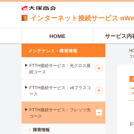
インターネット
接続サービス
αW
HOME
サービス内
メンテナンス・障害情報
H
フ
FTTH接続サービス：光クロス接
続コース
FTTH接続サービス：v6プラスコ
ース
FTTH接続サービス：フレッツ光
コース
お
障害情報