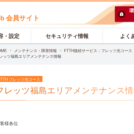
環
eb 会員サイト
容・設定
セキュリティ情報
よく
OME
メンテナンス・障害情報
FTTH接続サービス：フレッツ光コース
レッツ福島エリアメンテナンス情報
FTTH フレッツ光コース
フレッツ福島エリアメンテナンス情
客様各位