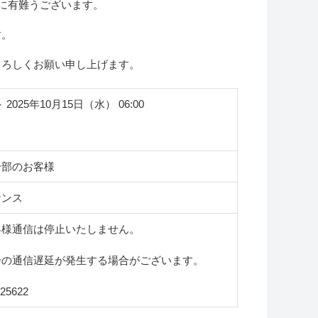
誠に有難うございます。
す。
よろしくお願い申し上げます。
～ 2025年10月15日（水） 06:00
一部のお客様
ナンス
客様通信は停止いたしません。
干の通信遅延が発生する場合がございます。
25622