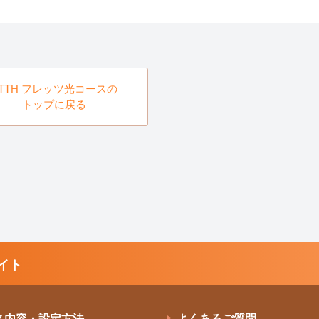
FTTH フレッツ光コースの
トップに戻る
イト
ス内容・設定方法
よくあるご質問