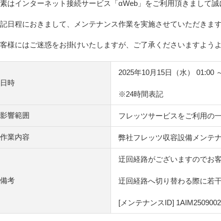
素はインターネット接続サービス「αWeb」をご利用頂きまして
記日程におきまして、メンテナンス作業を実施させていただきま
客様にはご迷惑をお掛けいたしますが、ご了承くださいますよう
2025年10月15日（水） 01:00 
日時
※24時間表記
影響範囲
フレッツサービスをご利用の
作業内容
弊社フレッツ収容設備メンテ
迂回経路がございますのでお
備考
迂回経路へ切り替わる際に若
[メンテナンスID] 1AIM2509002