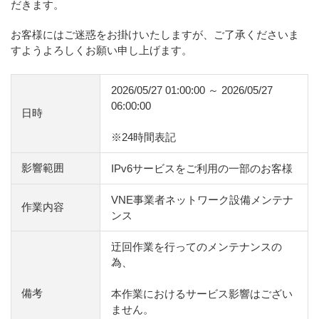
だきます。
お客様にはご迷惑をお掛けいたしますが、ご了承くださいま
すようよろしくお願い申し上げます。
2026/05/27 01:00:00 ～ 2026/05/27
06:00:00
日時
※24時間表記
影響範囲
IPv6サービスをご利用の一部のお客様
VNE事業者ネットワーク設備メンテナ
作業内容
ンス
迂回作業を行ってのメンテナンスの
為、
備考
本作業におけるサービス影響はござい
ません。