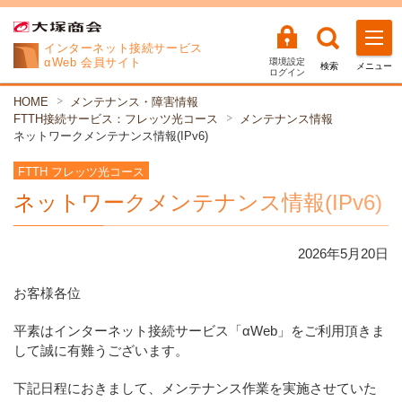
インターネット
接続サービス
αWeb 会員サイト
環境設定
検索
メニュー
ログイン
HOME
メンテナンス・障害情報
FTTH接続サービス：フレッツ光コース
メンテナンス情報
ネットワークメンテナンス情報(IPv6)
FTTH フレッツ光コース
ネットワークメンテナンス情報(IPv6)
2026年
5
月
20
日
お客様各位
平素はインターネット接続サービス「αWeb」をご利用頂きま
して誠に有難うございます。
下記日程におきまして、メンテナンス作業を実施させていた