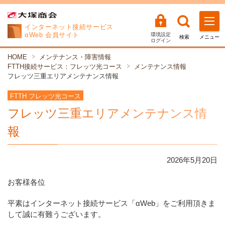
インターネット
接続サービス
αWeb 会員サイト
環境設定
検索
メニュー
ログイン
HOME
メンテナンス・障害情報
FTTH接続サービス：フレッツ光コース
メンテナンス情報
フレッツ三重エリアメンテナンス情報
FTTH フレッツ光コース
フレッツ三重エリアメンテナンス情
報
2026年
5
月
20
日
お客様各位
平素はインターネット接続サービス「αWeb」をご利用頂きま
して誠に有難うございます。