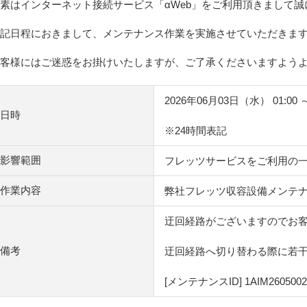
素はインターネット接続サービス「αWeb」をご利用頂きまして
記日程におきまして、メンテナンス作業を実施させていただきま
客様にはご迷惑をお掛けいたしますが、ご了承くださいますよう
2026年06月03日（水） 01:00 
日時
※24時間表記
影響範囲
フレッツサービスをご利用の
作業内容
弊社フレッツ収容設備メンテ
迂回経路がございますのでお
備考
迂回経路へ切り替わる際に若
[メンテナンスID] 1AIM2605002