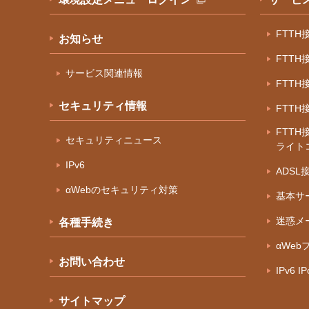
FTT
お知らせ
FTT
サービス関連情報
FTT
セキュリティ情報
FTT
FTTH
セキュリティニュース
ライト
IPv6
ADS
αWebのセキュリティ対策
基本サ
迷惑メ
各種手続き
αWeb
お問い合わせ
IPv6 
サイトマップ