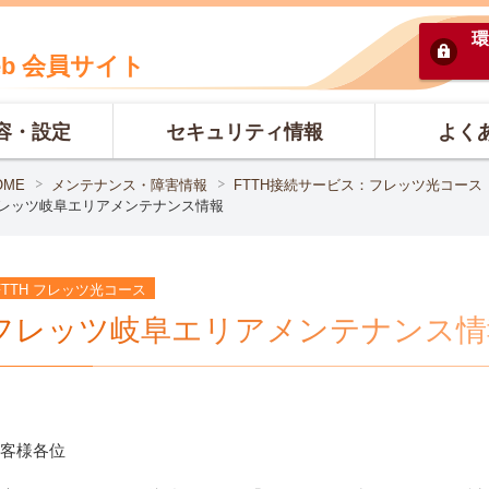
環
eb 会員サイト
容・設定
セキュリティ情報
よく
OME
メンテナンス・障害情報
FTTH接続サービス：フレッツ光コース
レッツ岐阜エリアメンテナンス情報
FTTH フレッツ光コース
フレッツ岐阜エリアメンテナンス情
客様各位