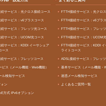
H接続サービス：光クロス接続コース
FTTH接続サービス：光クロ
H接続サービス：v6プラスコース
FTTH接続サービス：v6プラ
H接続サービス：フレッツ光コース
FTTH接続サービス：フレッ
H接続サービス：UCOM光コース
FTTH接続サービス：UCOM
接続サービス：KDDI イーサシェア
FTTH接続サービス：KDDI 
コース
ライトコース
L接続サービス：フレッツコース
ADSL接続サービス：フレッ
ービス（メール機能・Web機能）
基本サービス（メール機能・W
ール検知サービス
迷惑メール検知サービス
フォン
よくあるご質問一覧
IPoE方式 IPv6オプション