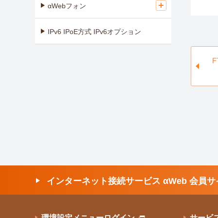
αWebフォン
IPv6 IPoE方式 IPv6オプション
インターネット接続サービス αWeb 会員サ
環境設定メニューログイン
サービ