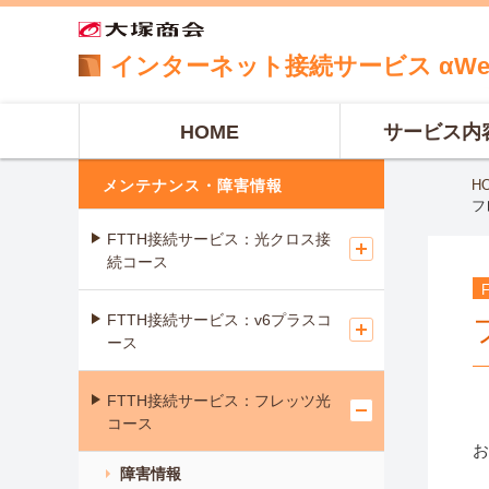
インターネット
接続サービス
αW
HOME
サービス内
メンテナンス・障害情報
H
フ
FTTH接続サービス：光クロス接
続コース
FTTH接続サービス：v6プラスコ
ース
FTTH接続サービス：フレッツ光
コース
お
障害情報