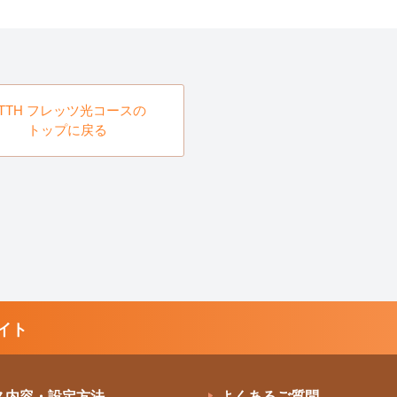
FTTH フレッツ光コースの
トップに戻る
イト
ス内容・設定方法
よくあるご質問