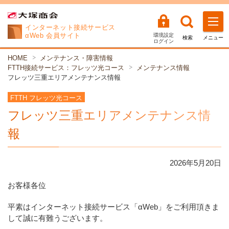
インターネット
接続サービス
αWeb 会員サイト
環境設定
検索
メニュー
ログイン
HOME
メンテナンス・障害情報
FTTH接続サービス：フレッツ光コース
メンテナンス情報
フレッツ三重エリアメンテナンス情報
FTTH フレッツ光コース
フレッツ三重エリアメンテナンス情
報
2026年
5
月
20
日
お客様各位
平素はインターネット接続サービス「αWeb」をご利用頂きま
して誠に有難うございます。