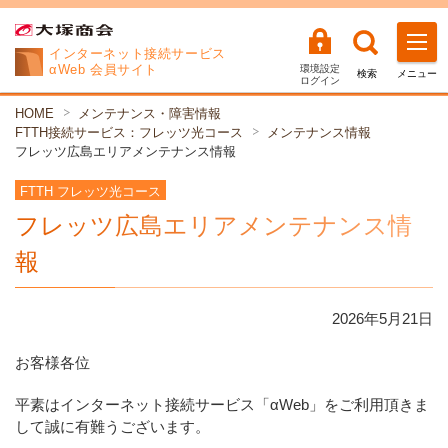
インターネット
接続サービス
αWeb 会員サイト
環境設定
検索
メニュー
ログイン
HOME
メンテナンス・障害情報
FTTH接続サービス：フレッツ光コース
メンテナンス情報
フレッツ広島エリアメンテナンス情報
FTTH フレッツ光コース
フレッツ広島エリアメンテナンス情
報
2026年
5
月
21
日
お客様各位
平素はインターネット接続サービス「αWeb」をご利用頂きま
して誠に有難うございます。