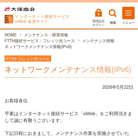
インターネット
接続サービス
αWeb 会員サイト
環境設定
検索
メニュー
ログイン
HOME
メンテナンス・障害情報
FTTH接続サービス：フレッツ光コース
メンテナンス情報
ネットワークメンテナンス情報(IPv6)
FTTH フレッツ光コース
ネットワークメンテナンス情報(IPv6)
2026年
5
月
22
日
お客様各位
平素はインターネット接続サービス「αWeb」をご利用頂きま
して誠に有難うございます。
下記日程におきまして、メンテナンス作業を実施させていた