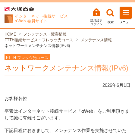
インターネット
接続サービス
αWeb 会員サイト
環境設定
検索
メニュー
ログイン
HOME
メンテナンス・障害情報
FTTH接続サービス：フレッツ光コース
メンテナンス情報
ネットワークメンテナンス情報(IPv6)
FTTH フレッツ光コース
ネットワークメンテナンス情報(IPv6)
2026年
6
月
1
日
お客様各位
平素はインターネット接続サービス「αWeb」をご利用頂きま
して誠に有難うございます。
下記日程におきまして、メンテナンス作業を実施させていた