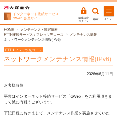
インターネット
接続サービス
αWeb 会員サイト
環境設定
検索
メニュー
ログイン
HOME
メンテナンス・障害情報
FTTH接続サービス：フレッツ光コース
メンテナンス情報
ネットワークメンテナンス情報(IPv6)
FTTH フレッツ光コース
ネットワークメンテナンス情報(IPv6)
2026年
6
月
11
日
お客様各位
平素はインターネット接続サービス「αWeb」をご利用頂きま
して誠に有難うございます。
下記日程におきまして、メンテナンス作業を実施させていた