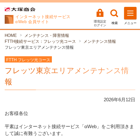
インターネット
接続サービス
αWeb 会員サイト
環境設定
検索
メニュー
ログイン
HOME
メンテナンス・障害情報
FTTH接続サービス：フレッツ光コース
メンテナンス情報
フレッツ東京エリアメンテナンス情報
FTTH フレッツ光コース
フレッツ東京エリアメンテナンス情
報
2026年
6
月
12
日
お客様各位
平素はインターネット接続サービス「αWeb」をご利用頂きま
して誠に有難うございます。