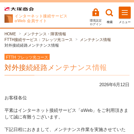
インターネット
接続サービス
αWeb 会員サイト
環境設定
検索
メニュー
ログイン
HOME
メンテナンス・障害情報
FTTH接続サービス：フレッツ光コース
メンテナンス情報
対外接続経路メンテナンス情報
FTTH フレッツ光コース
対外接続経路メンテナンス情報
2026年
6
月
12
日
お客様各位
平素はインターネット接続サービス「αWeb」をご利用頂きま
して誠に有難うございます。
下記日程におきまして、メンテナンス作業を実施させていた