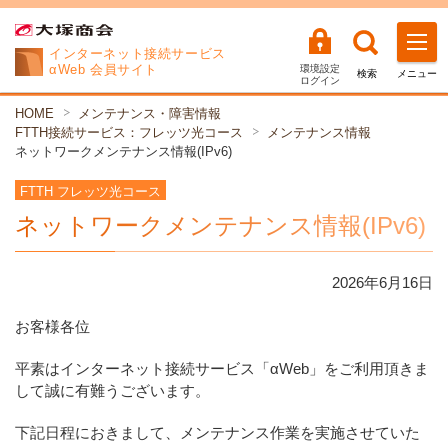
インターネット
接続サービス
αWeb 会員サイト
環境設定
検索
メニュー
ログイン
HOME
メンテナンス・障害情報
FTTH接続サービス：フレッツ光コース
メンテナンス情報
ネットワークメンテナンス情報(IPv6)
FTTH フレッツ光コース
ネットワークメンテナンス情報(IPv6)
2026年
6
月
16
日
お客様各位
平素はインターネット接続サービス「αWeb」をご利用頂きま
して誠に有難うございます。
下記日程におきまして、メンテナンス作業を実施させていた