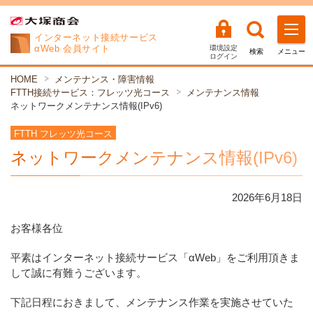
インターネット
接続サービス
αWeb 会員サイト
環境設定
検索
メニュー
ログイン
HOME
メンテナンス・障害情報
FTTH接続サービス：フレッツ光コース
メンテナンス情報
ネットワークメンテナンス情報(IPv6)
FTTH フレッツ光コース
ネットワークメンテナンス情報(IPv6)
2026年
6
月
18
日
お客様各位
平素はインターネット接続サービス「αWeb」をご利用頂きま
して誠に有難うございます。
下記日程におきまして、メンテナンス作業を実施させていた