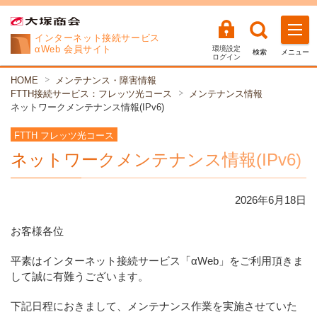
インターネット
接続サービス
αWeb 会員サイト
環境設定
検索
メニュー
ログイン
HOME
メンテナンス・障害情報
FTTH接続サービス：フレッツ光コース
メンテナンス情報
ネットワークメンテナンス情報(IPv6)
FTTH フレッツ光コース
ネットワークメンテナンス情報(IPv6)
2026年
6
月
18
日
お客様各位
平素はインターネット接続サービス「αWeb」をご利用頂きま
して誠に有難うございます。
下記日程におきまして、メンテナンス作業を実施させていた