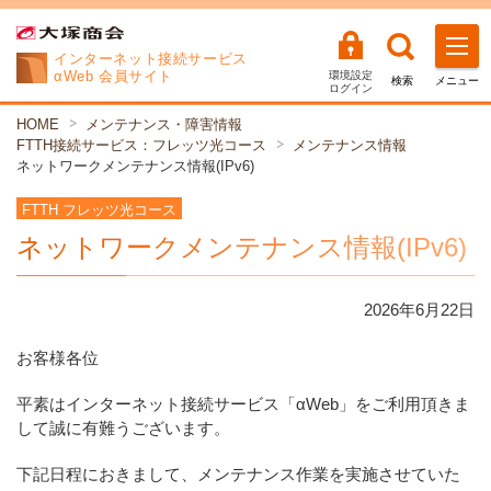
インターネット
接続サービス
αWeb 会員サイト
環境設定
検索
メニュー
ログイン
HOME
メンテナンス・障害情報
FTTH接続サービス：フレッツ光コース
メンテナンス情報
ネットワークメンテナンス情報(IPv6)
FTTH フレッツ光コース
ネットワークメンテナンス情報(IPv6)
2026年
6
月
22
日
お客様各位
平素はインターネット接続サービス「αWeb」をご利用頂きま
して誠に有難うございます。
下記日程におきまして、メンテナンス作業を実施させていた