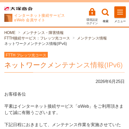
インターネット
接続サービス
αWeb 会員サイト
環境設定
検索
メニュー
ログイン
HOME
メンテナンス・障害情報
FTTH接続サービス：フレッツ光コース
メンテナンス情報
ネットワークメンテナンス情報(IPv6)
FTTH フレッツ光コース
ネットワークメンテナンス情報(IPv6)
2026年
6
月
25
日
お客様各位
平素はインターネット接続サービス「αWeb」をご利用頂きま
して誠に有難うございます。
下記日程におきまして、メンテナンス作業を実施させていた