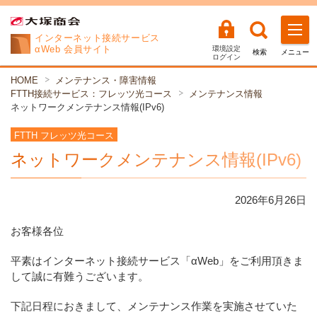
インターネット
接続サービス
αWeb 会員サイト
環境設定
検索
メニュー
ログイン
HOME
メンテナンス・障害情報
FTTH接続サービス：フレッツ光コース
メンテナンス情報
ネットワークメンテナンス情報(IPv6)
FTTH フレッツ光コース
ネットワークメンテナンス情報(IPv6)
2026年
6
月
26
日
お客様各位
平素はインターネット接続サービス「αWeb」をご利用頂きま
して誠に有難うございます。
下記日程におきまして、メンテナンス作業を実施させていた