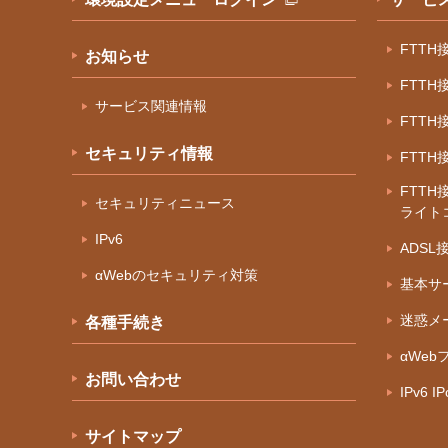
FTT
お知らせ
FTT
サービス関連情報
FTT
セキュリティ情報
FTT
FTTH
セキュリティニュース
ライト
IPv6
ADS
αWebのセキュリティ対策
基本サ
迷惑メ
各種手続き
αWeb
お問い合わせ
IPv6 
サイトマップ