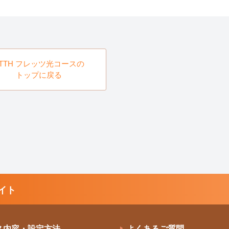
FTTH フレッツ光コースの
トップに戻る
イト
ス内容・設定方法
よくあるご質問