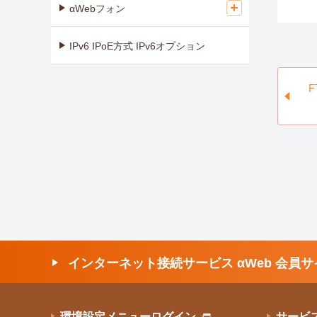
αWebフォン
IPv6 IPoE方式 IPv6オプション
インターネット接続サービス αWeb 会員サ
環境設定メニューログイン
サービ