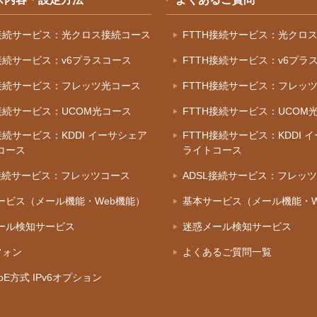
H接続サービス：光クロス接続コース
FTTH接続サービス：光クロ
H接続サービス：v6プラスコース
FTTH接続サービス：v6プラ
H接続サービス：フレッツ光コース
FTTH接続サービス：フレッ
H接続サービス：UCOM光コース
FTTH接続サービス：UCOM
接続サービス：KDDI イーサシェア
FTTH接続サービス：KDDI 
コース
ライトコース
L接続サービス：フレッツコース
ADSL接続サービス：フレッ
ービス（メール機能・Web機能）
基本サービス（メール機能・W
ール検知サービス
迷惑メール検知サービス
フォン
よくあるご質問一覧
IPoE方式 IPv6オプション