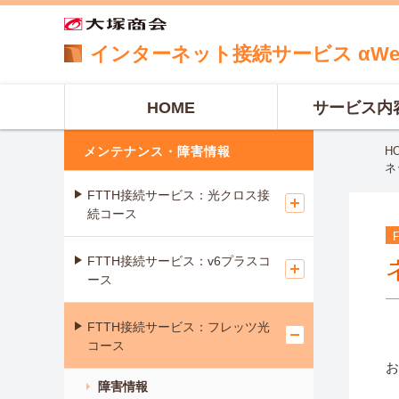
インターネット
接続サービス
αW
HOME
サービス内
メンテナンス・障害情報
H
ネ
FTTH接続サービス：光クロス接
続コース
FTTH接続サービス：v6プラスコ
ース
FTTH接続サービス：フレッツ光
コース
お
障害情報