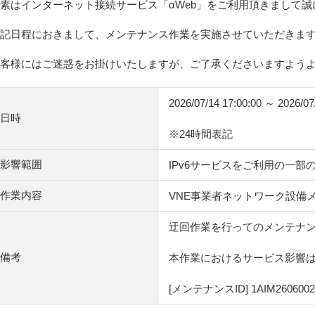
素はインターネット接続サービス「αWeb」をご利用頂きまして
記日程におきまして、メンテナンス作業を実施させていただきま
客様にはご迷惑をお掛けいたしますが、ご了承くださいますよう
2026/07/14 17:00:00 ～ 2026/07
日時
※24時間表記
影響範囲
IPv6サービスをご利用の一部
作業内容
VNE事業者ネットワーク設備
迂回作業を行ってのメンテナ
備考
本作業におけるサービス影響
[メンテナンスID] 1AIM2606002