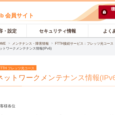
環
eb 会員サイト
容・設定
セキュリティ情報
よく
OME
メンテナンス・障害情報
FTTH接続サービス：フレッツ光コース
ットワークメンテナンス情報(IPv6)
FTTH フレッツ光コース
ネットワークメンテナンス情報(IPv6
客様各位