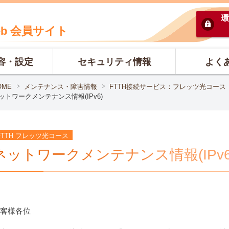
環
eb 会員サイト
容・設定
セキュリティ情報
よく
OME
メンテナンス・障害情報
FTTH接続サービス：フレッツ光コース
ットワークメンテナンス情報(IPv6)
FTTH フレッツ光コース
ネットワークメンテナンス情報(IPv6
客様各位