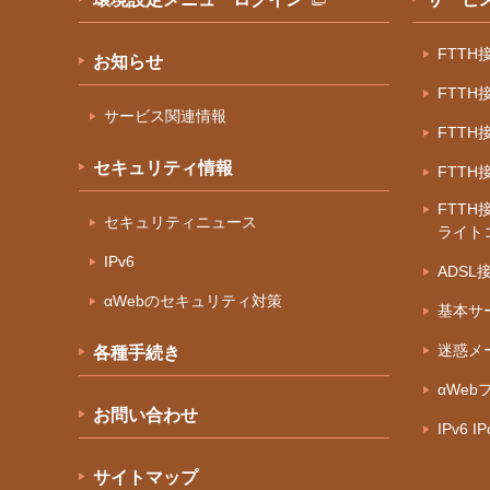
FTT
お知らせ
FTT
サービス関連情報
FTT
セキュリティ情報
FTT
FTTH
セキュリティニュース
ライト
IPv6
ADS
αWebのセキュリティ対策
基本サ
迷惑メ
各種手続き
αWeb
お問い合わせ
IPv6 
サイトマップ