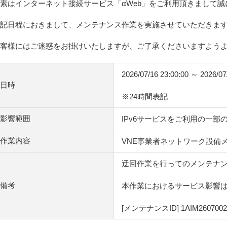
素はインターネット接続サービス「αWeb」をご利用頂きまして
記日程におきまして、メンテナンス作業を実施させていただきま
客様にはご迷惑をお掛けいたしますが、ご了承くださいますよう
2026/07/16 23:00:00 ～ 2026/07
日時
※24時間表記
影響範囲
IPv6サービスをご利用の一部
作業内容
VNE事業者ネットワーク設備
迂回作業を行ってのメンテナ
備考
本作業におけるサービス影響
[メンテナンスID] 1AIM2607002