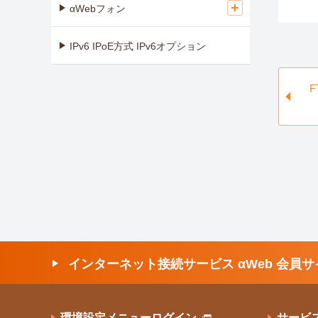
αWebフォン
IPv6 IPoE方式 IPv6オプション
インターネット接続サービス αWeb 会員サ
環境設定メニューログイン
サービ