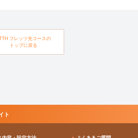
FTTH フレッツ光コースの
トップに戻る
イト
ス内容・設定方法
よくあるご質問