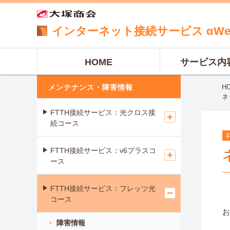
インターネット
接続サービス
αW
HOME
サービス内
メンテナンス・障害情報
H
ネ
FTTH接続サービス：光クロス接
続コース
FTTH接続サービス：v6プラスコ
ース
FTTH接続サービス：フレッツ光
コース
お
障害情報