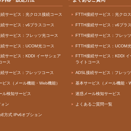
H接続サービス：光クロス接続コース
FTTH接続サービス：光クロ
H接続サービス：v6プラスコース
FTTH接続サービス：v6プラ
H接続サービス：フレッツ光コース
FTTH接続サービス：フレッ
H接続サービス：UCOM光コース
FTTH接続サービス：UCOM
接続サービス：KDDI イーサシェア
FTTH接続サービス：KDDI 
コース
ライトコース
L接続サービス：フレッツコース
ADSL接続サービス：フレッ
ービス（メール機能・Web機能）
基本サービス（メール機能・W
ール検知サービス
迷惑メール検知サービス
フォン
よくあるご質問一覧
IPoE方式 IPv6オプション