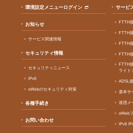
環境設定メニューログイン
サービ
FTT
お知らせ
FTT
サービス関連情報
FTT
セキュリティ情報
FTT
FTTH
セキュリティニュース
ライト
IPv6
ADS
αWebのセキュリティ対策
基本サ
迷惑メ
各種手続き
αWeb
お問い合わせ
IPv6 