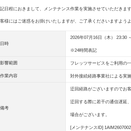
記日程におきまして、メンテナンス作業を実施させていただきま
客様にはご迷惑をお掛けいたしますが、ご了承くださいますよう
2026年07月16日（木） 23:30 
日時
※24時間表記
影響範囲
フレッツサービスをご利用の
作業内容
対外接続経路事業社による実
迂回経路がございますのでお
迂回する際に若干の通信遅延
備考
場合がございます。
[メンテナンスID] 1AIM2607002