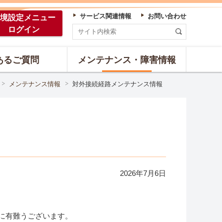
サービス関連情報
お問い合わせ
境設定
メニュー
ログイン
あるご質問
メンテナンス・障害情報
メンテナンス情報
対外接続経路メンテナンス情報
2026年
7
月
6
日
誠に有難うございます。