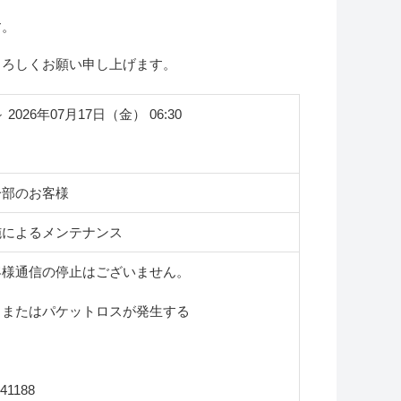
す。
よろしくお願い申し上げます。
～ 2026年07月17日（金） 06:30
一部のお客様
施によるメンテナンス
客様通信の停止はございません。
、またはパケットロスが発生する
41188