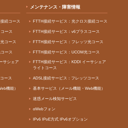
メンテナンス・障害情報
ス接続コース
FTTH接続サービス：光クロス接続コース
スコース
FTTH接続サービス：v6プラスコース
ツ光コース
FTTH接続サービス：フレッツ光コース
光コース
FTTH接続サービス：UCOM光コース
イーサシェア
FTTH接続サービス：KDDI イーサシェア
ライトコース
ツコース
ADSL接続サービス：フレッツコース
eb機能）
基本サービス（メール機能・Web機能）
迷惑メール検知サービス
αWebフォン
IPv6 IPoE方式 IPv6オプション