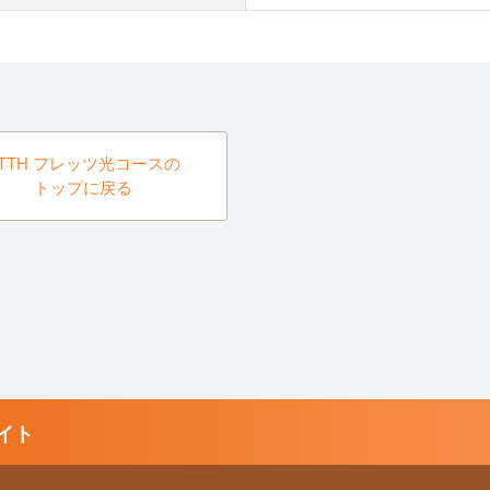
FTTH フレッツ光コースの
トップに戻る
イト