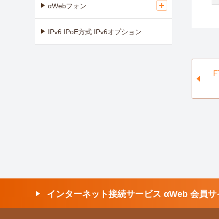
αWebフォン
IPv6 IPoE方式 IPv6オプション
インターネット接続サービス αWeb 会員サ