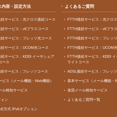
ス内容・設定方法
よくあるご質問
H接続サービス：光クロス接続コース
FTTH接続サービス：光クロ
H接続サービス：v6プラスコース
FTTH接続サービス：v6プラ
H接続サービス：フレッツ光コース
FTTH接続サービス：フレッ
H接続サービス：UCOM光コース
FTTH接続サービス：UCOM
接続サービス：KDDI イーサシェア
FTTH接続サービス：KDDI 
コース
ライトコース
L接続サービス：フレッツコース
ADSL接続サービス：フレッ
ービス（メール機能・Web機能）
基本サービス（メール機能・W
ール検知サービス
迷惑メール検知サービス
フォン
よくあるご質問一覧
IPoE方式 IPv6オプション