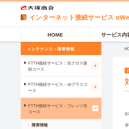
インターネット
接続サービス
αW
HOME
サービス内
メンテナンス・障害情報
H
FTTH接続サービス：光クロス接
続コース
FTTH接続サービス：v6プラスコ
ース
FTTH接続サービス：フレッツ光
コース
お
障害情報
平