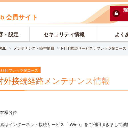
環
eb 会員サイト
容・設定
セキュリティ情報
よく
OME
メンテナンス・障害情報
FTTH接続サービス：フレッツ光コース
FTTH フレッツ光コース
対外接続経路メンテナンス情報
客様各位
素はインターネット接続サービス「αWeb」をご利用頂きまして