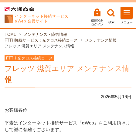
インターネット
接続サービス
αWeb 会員サイト
環境設定
検索
メニュー
ログイン
HOME
メンテナンス・障害情報
FTTH接続サービス：光クロス接続コース
メンテナンス情報
フレッツ 滋賀エリア メンテナンス情報
FTTH 光クロス接続コース
フレッツ 滋賀エリア メンテナンス情
報
2026年
5
月
19
日
お客様各位
平素はインターネット接続サービス「αWeb」をご利用頂きま
して誠に有難うございます。