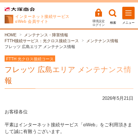
インターネット
接続サービス
αWeb 会員サイト
環境設定
検索
メニュー
ログイン
HOME
メンテナンス・障害情報
FTTH接続サービス：光クロス接続コース
メンテナンス情報
フレッツ 広島エリア メンテナンス情報
FTTH 光クロス接続コース
フレッツ 広島エリア メンテナンス情
報
2026年
5
月
21
日
お客様各位
平素はインターネット接続サービス「αWeb」をご利用頂きま
して誠に有難うございます。