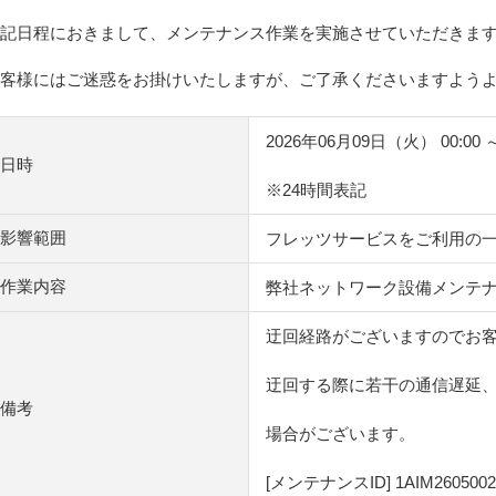
記日程におきまして、メンテナンス作業を実施させていただきま
客様にはご迷惑をお掛けいたしますが、ご了承くださいますよう
2026年06月09日（火） 00:00 
日時
※24時間表記
影響範囲
フレッツサービスをご利用の
作業内容
弊社ネットワーク設備メンテ
迂回経路がございますのでお
迂回する際に若干の通信遅延
備考
場合がございます。
[メンテナンスID] 1AIM2605002