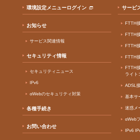
環境設定メニューログイン
サービ
FTT
お知らせ
FTT
サービス関連情報
FTT
セキュリティ情報
FTT
FTTH
セキュリティニュース
ライト
IPv6
ADS
αWebのセキュリティ対策
基本サ
迷惑メ
各種手続き
αWeb
お問い合わせ
IPv6 