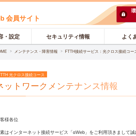
環
eb 会員サイト
容・設定
セキュリティ情報
よく
OME
メンテナンス・障害情報
FTTH接続サービス：光クロス接続コー
FTTH 光クロス接続コース
ネットワークメンテナンス情報
客様各位
素はインターネット接続サービス「αWeb」をご利用頂きまして