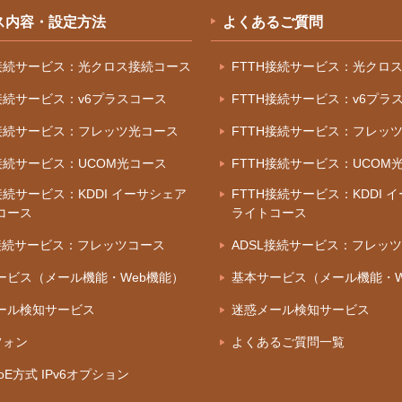
ス内容・設定方法
よくあるご質問
H接続サービス：光クロス接続コース
FTTH接続サービス：光クロ
H接続サービス：v6プラスコース
FTTH接続サービス：v6プラ
H接続サービス：フレッツ光コース
FTTH接続サービス：フレッ
H接続サービス：UCOM光コース
FTTH接続サービス：UCOM
接続サービス：KDDI イーサシェア
FTTH接続サービス：KDDI 
コース
ライトコース
L接続サービス：フレッツコース
ADSL接続サービス：フレッ
ービス（メール機能・Web機能）
基本サービス（メール機能・W
ール検知サービス
迷惑メール検知サービス
フォン
よくあるご質問一覧
IPoE方式 IPv6オプション