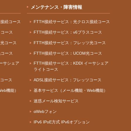
メンテナンス・障害情報
ス接続コース
FTTH接続サービス：光クロス接続コース
スコース
FTTH接続サービス：v6プラスコース
ツ光コース
FTTH接続サービス：フレッツ光コース
光コース
FTTH接続サービス：UCOM光コース
イーサシェア
FTTH接続サービス：KDDI イーサシェア
ライトコース
ツコース
ADSL接続サービス：フレッツコース
eb機能）
基本サービス（メール機能・Web機能）
迷惑メール検知サービス
αWebフォン
IPv6 IPoE方式 IPv6オプション