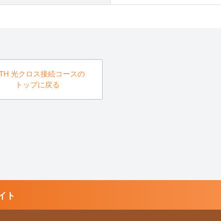
TTH 光クロス接続コースの
トップに戻る
イト