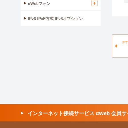
αWebフォン
IPv6 IPoE方式 IPv6オプション
F
インターネット接続サービス αWeb 会員サ