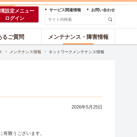
サービス関連情報
お問い合わせ
境設定
メニュー
ログイン
あるご質問
メンテナンス・障害情報
ス
メンテナンス情報
ネットワークメンテナンス情報
2026年
5
月
25
日
誠に有難うございます。