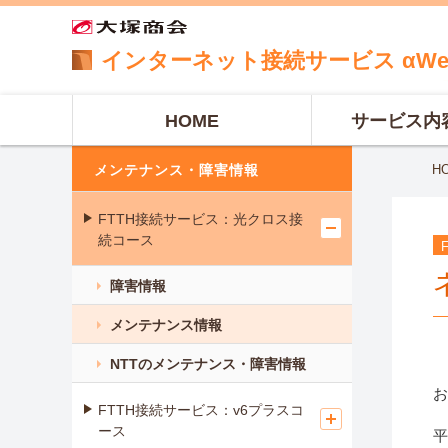
インターネット
接続サービス
αW
HOME
サービス内
メンテナンス・障害情報
H
FTTH接続サービス：光クロス接
続コース
障害情報
メンテナンス情報
NTTのメンテナンス・障害情報
お
FTTH接続サービス：v6プラスコ
ース
平