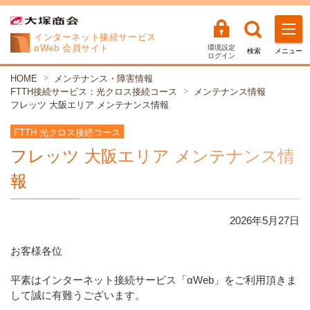
インターネット
接続サービス
αWeb 会員サイト
環境設定
検索
メニュー
ログイン
HOME
メンテナンス・障害情報
FTTH接続サービス：光クロス接続コース
メンテナンス情報
フレッツ 大阪エリア メンテナンス情報
FTTH 光クロス接続コース
フレッツ 大阪エリア メンテナンス情
報
2026年
5
月
27
日
お客様各位
平素はインターネット接続サービス「αWeb」をご利用頂きま
して誠に有難うございます。