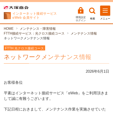
インターネット
接続サービス
αWeb 会員サイト
環境設定
検索
メニュー
ログイン
HOME
メンテナンス・障害情報
FTTH接続サービス：光クロス接続コース
メンテナンス情報
ネットワークメンテナンス情報
FTTH 光クロス接続コース
ネットワークメンテナンス情報
2026年
6
月
1
日
お客様各位
平素はインターネット接続サービス「αWeb」をご利用頂きま
して誠に有難うございます。
下記日程におきまして、メンテナンス作業を実施させていた