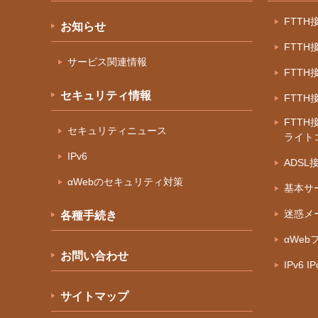
FTT
お知らせ
FTT
サービス関連情報
FTT
セキュリティ情報
FTT
FTTH
セキュリティニュース
ライト
IPv6
ADS
αWebのセキュリティ対策
基本サ
迷惑メ
各種手続き
αWeb
お問い合わせ
IPv6 
サイトマップ