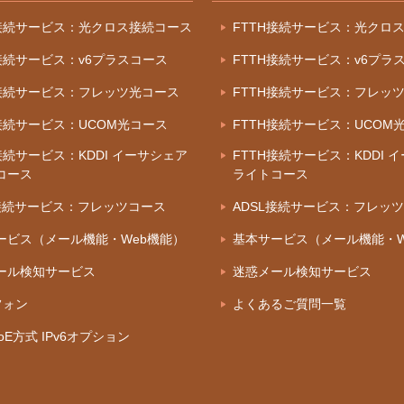
H接続サービス：光クロス接続コース
FTTH接続サービス：光クロ
H接続サービス：v6プラスコース
FTTH接続サービス：v6プラ
H接続サービス：フレッツ光コース
FTTH接続サービス：フレッ
H接続サービス：UCOM光コース
FTTH接続サービス：UCOM
接続サービス：KDDI イーサシェア
FTTH接続サービス：KDDI 
コース
ライトコース
L接続サービス：フレッツコース
ADSL接続サービス：フレッ
ービス（メール機能・Web機能）
基本サービス（メール機能・W
ール検知サービス
迷惑メール検知サービス
フォン
よくあるご質問一覧
IPoE方式 IPv6オプション