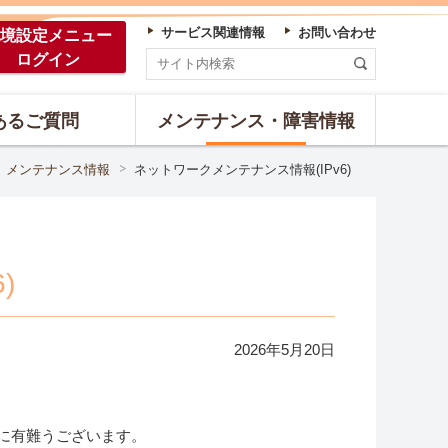
サービス関連情報
お問い合わせ
境設定
メニュー
ログイン
あるご質問
メンテナンス・障害情報
メンテナンス情報
ネットワークメンテナンス情報(IPv6)
)
2026年
5
月
20
日
誠に有難うございます。