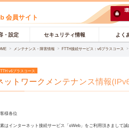
環
eb 会員サイト
容・設定
セキュリティ情報
よく
OME
メンテナンス・障害情報
FTTH接続サービス：v6プラスコース
FTTH v6プラスコース
ネットワークメンテナンス情報(IPv6
客様各位
素はインターネット接続サービス「αWeb」をご利用頂きまして