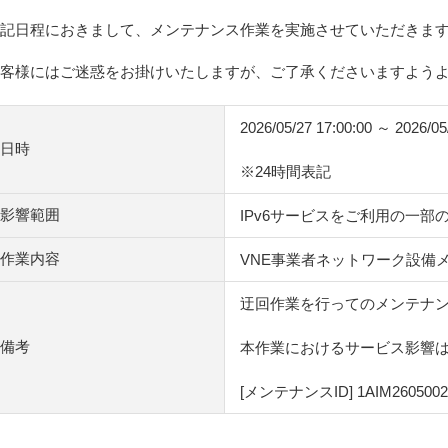
記日程におきまして、メンテナンス作業を実施させていただきま
客様にはご迷惑をお掛けいたしますが、ご了承くださいますよう
2026/05/27 17:00:00 ～ 2026/05
日時
※24時間表記
影響範囲
IPv6サービスをご利用の一部
作業内容
VNE事業者ネットワーク設備
迂回作業を行ってのメンテナ
備考
本作業におけるサービス影響
[メンテナンスID] 1AIM2605002