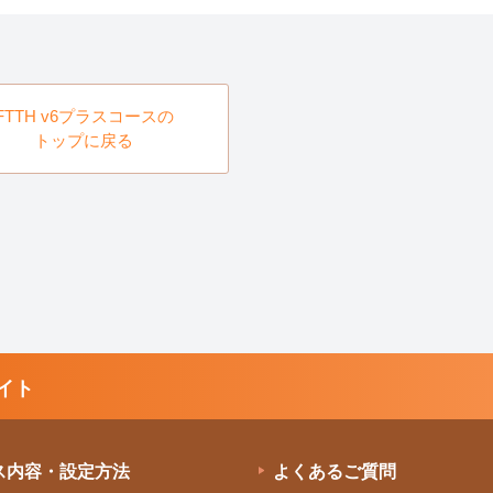
FTTH v6プラスコースの
トップに戻る
イト
ス内容・設定方法
よくあるご質問