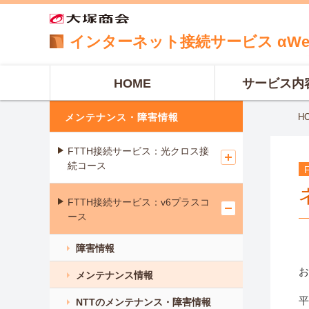
インターネット
接続サービス
αW
HOME
サービス内
メンテナンス・障害情報
H
FTTH接続サービス：光クロス接
続コース
FTTH接続サービス：v6プラスコ
ース
障害情報
お
メンテナンス情報
平
NTTのメンテナンス・障害情報