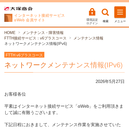
インターネット
接続サービス
αWeb 会員サイト
環境設定
検索
メニュー
ログイン
HOME
メンテナンス・障害情報
FTTH接続サービス：v6プラスコース
メンテナンス情報
ネットワークメンテナンス情報(IPv6)
FTTH v6プラスコース
ネットワークメンテナンス情報(IPv6)
2026年
5
月
27
日
お客様各位
平素はインターネット接続サービス「αWeb」をご利用頂きま
して誠に有難うございます。
下記日程におきまして、メンテナンス作業を実施させていた