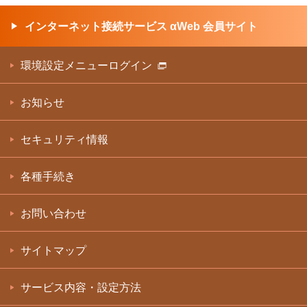
インターネット接続サービス αWeb 会員サイト
環境設定メニューログイン
お知らせ
セキュリティ情報
各種手続き
お問い合わせ
サイトマップ
サービス内容・設定方法