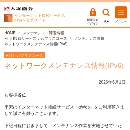
インターネット
接続サービス
αWeb 会員サイト
環境設定
検索
メニュー
ログイン
HOME
メンテナンス・障害情報
FTTH接続サービス：v6プラスコース
メンテナンス情報
ネットワークメンテナンス情報(IPv6)
FTTH v6プラスコース
ネットワークメンテナンス情報(IPv6)
2026年
6
月
1
日
お客様各位
平素はインターネット接続サービス「αWeb」をご利用頂きま
して誠に有難うございます。
下記日程におきまして、メンテナンス作業を実施させていた