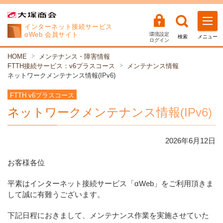
インターネット
接続サービス
αWeb 会員サイト
環境設定
検索
メニュー
ログイン
HOME
メンテナンス・障害情報
FTTH接続サービス：v6プラスコース
メンテナンス情報
ネットワークメンテナンス情報(IPv6)
FTTH v6プラスコース
ネットワークメンテナンス情報(IPv6)
2026年
6
月
12
日
お客様各位
平素はインターネット接続サービス「αWeb」をご利用頂きま
して誠に有難うございます。
下記日程におきまして、メンテナンス作業を実施させていた