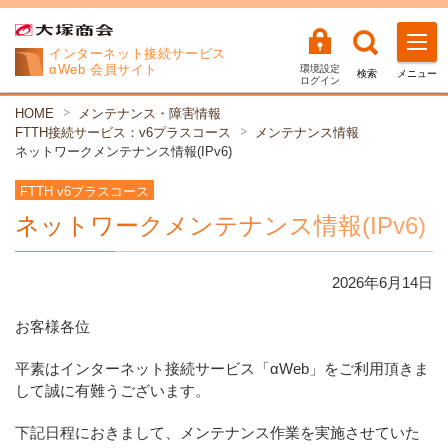
インターネット
接続サービス
αWeb 会員サイト
環境設定
検索
メニュー
ログイン
HOME
メンテナンス・障害情報
FTTH接続サービス：v6プラスコース
メンテナンス情報
ネットワークメンテナンス情報(IPv6)
FTTH v6プラスコース
ネットワークメンテナンス情報(IPv6)
2026年
6
月
14
日
お客様各位
平素はインターネット接続サービス「αWeb」をご利用頂きま
して誠に有難うございます。
下記日程におきまして、メンテナンス作業を実施させていた