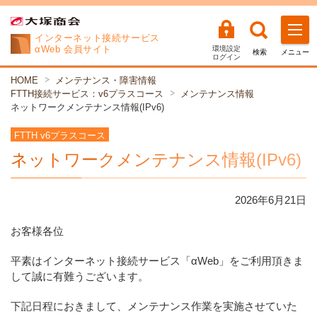
インターネット
接続サービス
αWeb 会員サイト
環境設定
検索
メニュー
ログイン
HOME
メンテナンス・障害情報
FTTH接続サービス：v6プラスコース
メンテナンス情報
ネットワークメンテナンス情報(IPv6)
FTTH v6プラスコース
ネットワークメンテナンス情報(IPv6)
2026年
6
月
21
日
お客様各位
平素はインターネット接続サービス「αWeb」をご利用頂きま
して誠に有難うございます。
下記日程におきまして、メンテナンス作業を実施させていた