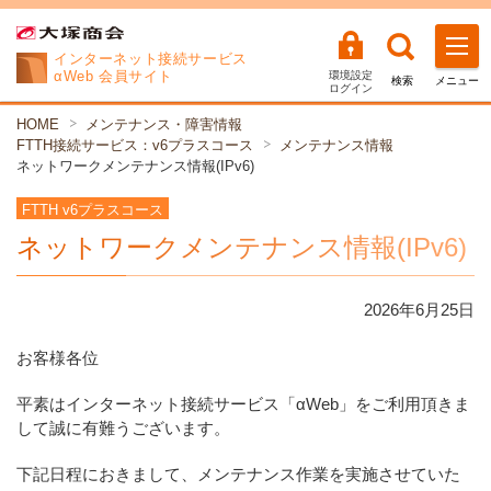
インターネット
接続サービス
αWeb 会員サイト
環境設定
検索
メニュー
ログイン
HOME
メンテナンス・障害情報
FTTH接続サービス：v6プラスコース
メンテナンス情報
ネットワークメンテナンス情報(IPv6)
FTTH v6プラスコース
ネットワークメンテナンス情報(IPv6)
2026年
6
月
25
日
お客様各位
平素はインターネット接続サービス「αWeb」をご利用頂きま
して誠に有難うございます。
下記日程におきまして、メンテナンス作業を実施させていた