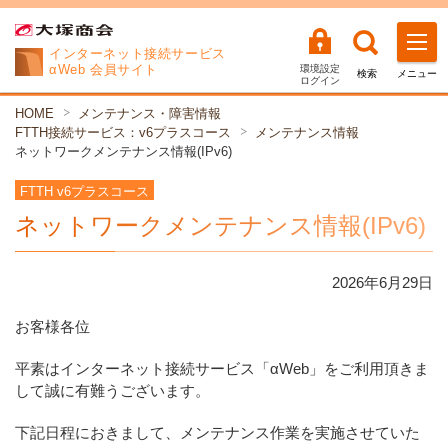
インターネット
接続サービス
αWeb 会員サイト
環境設定
検索
メニュー
ログイン
HOME
メンテナンス・障害情報
FTTH接続サービス：v6プラスコース
メンテナンス情報
ネットワークメンテナンス情報(IPv6)
FTTH v6プラスコース
ネットワークメンテナンス情報(IPv6)
2026年
6
月
29
日
お客様各位
平素はインターネット接続サービス「αWeb」をご利用頂きま
して誠に有難うございます。
下記日程におきまして、メンテナンス作業を実施させていた