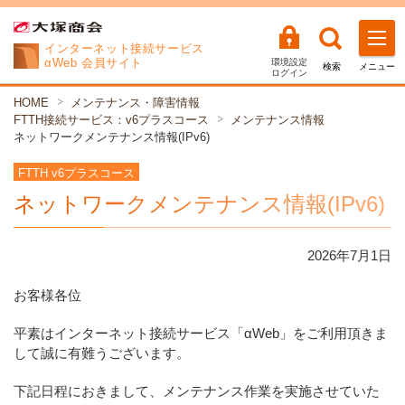
インターネット
接続サービス
αWeb 会員サイト
環境設定
検索
メニュー
ログイン
HOME
メンテナンス・障害情報
FTTH接続サービス：v6プラスコース
メンテナンス情報
ネットワークメンテナンス情報(IPv6)
FTTH v6プラスコース
ネットワークメンテナンス情報(IPv6)
2026年
7
月
1
日
お客様各位
平素はインターネット接続サービス「αWeb」をご利用頂きま
して誠に有難うございます。
下記日程におきまして、メンテナンス作業を実施させていた