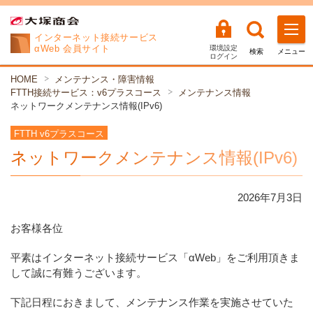
インターネット
接続サービス
αWeb 会員サイト
環境設定
検索
メニュー
ログイン
HOME
メンテナンス・障害情報
FTTH接続サービス：v6プラスコース
メンテナンス情報
ネットワークメンテナンス情報(IPv6)
FTTH v6プラスコース
ネットワークメンテナンス情報(IPv6)
2026年
7
月
3
日
お客様各位
平素はインターネット接続サービス「αWeb」をご利用頂きま
して誠に有難うございます。
下記日程におきまして、メンテナンス作業を実施させていた